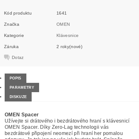
Kód produktu
1641
Značka
OMEN
Kategorie
Klávesnice
Záruka
2 roky(nové)
Dotaz
POPIS
PARAMETRY
DISKUZE
OMEN Spacer
Užívejte si drátového i bezdrátového hraní s klávesnicí
OMEN Spacer. Díky Zero-Lag technologii vás
bezdrátové připojení neomezí při hraní her pomalou