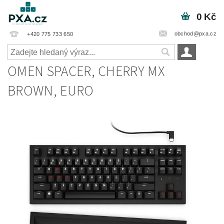
0 Kč
obchod@pxa.cz
+420 775 733 650
OMEN SPACER, CHERRY MX
BROWN, EURO