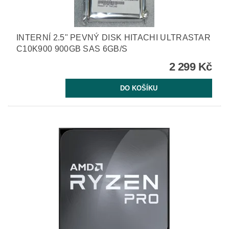
INTERNÍ 2.5" PEVNÝ DISK HITACHI ULTRASTAR
C10K900 900GB SAS 6GB/S
2 299 Kč