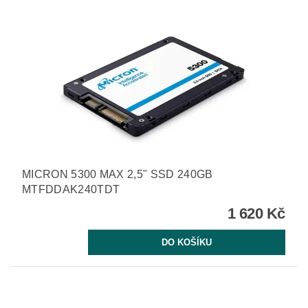
MICRON 5300 MAX 2,5" SSD 240GB
MTFDDAK240TDT
1 620 Kč