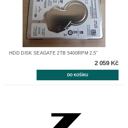
HDD DISK SEAGATE 2TB 5400RPM 2,5"
2 059 Kč