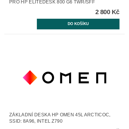
PRO HP ELITEDESK 800 G6 TWR/SFF
2 800 Kč
ZÁKLADNÍ DESKA HP OMEN 45L ARCTICOC,
SSID: 8A96, INTEL Z790