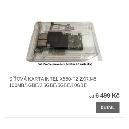
SÍŤOVÁ KARTA INTEL X550-T2 2XRJ45
100MB/1GBE/2.5GBE/5GBE/10GBE
6 499 Kč
od
DETAIL