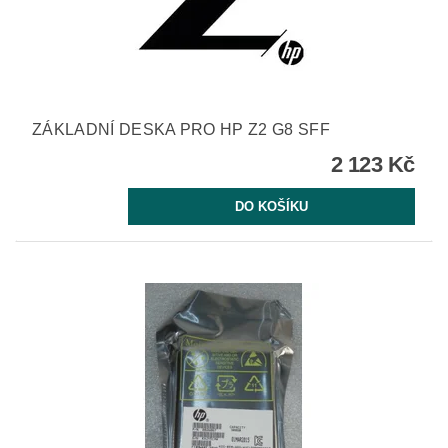
ZÁKLADNÍ DESKA PRO HP Z2 G8 SFF
2 123 Kč