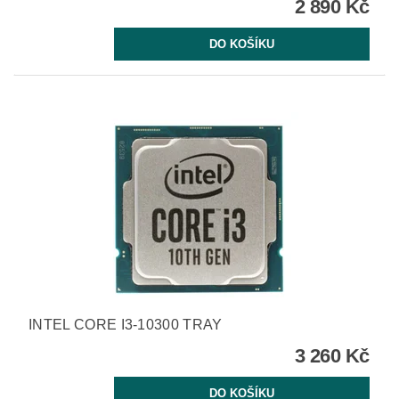
2 890 Kč
INTEL CORE I3-10300 TRAY
3 260 Kč