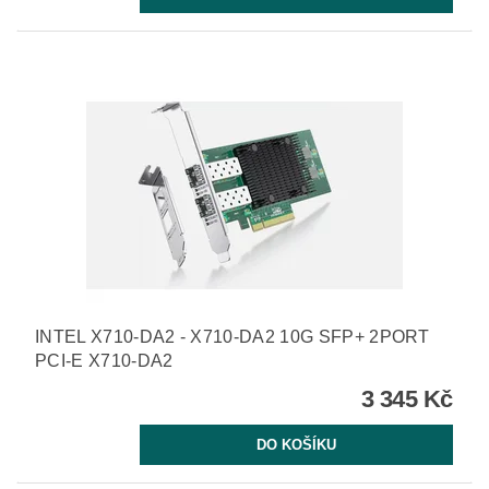
INTEL X710-DA2 - X710-DA2 10G SFP+ 2PORT
PCI-E X710-DA2
3 345 Kč