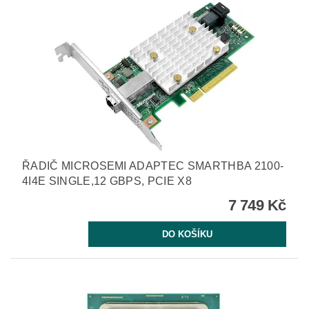
ŘADIČ MICROSEMI ADAPTEC SMARTHBA 2100-
4I4E SINGLE,12 GBPS, PCIE X8
7 749 Kč