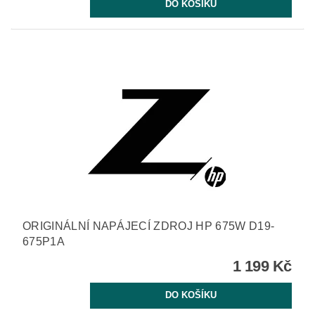
ORIGINÁLNÍ NAPÁJECÍ ZDROJ HP 675W D19-
675P1A
1 199 Kč