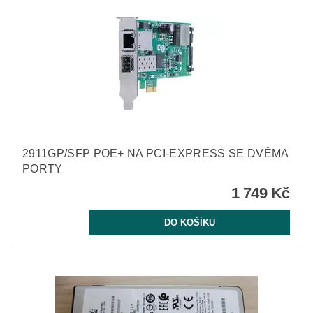
2911GP/SFP POE+ NA PCI-EXPRESS SE DVĚMA
PORTY
1 749 Kč