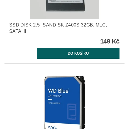
SSD DISK 2.5" SANDISK Z400S 32GB, MLC,
SATA III
149 Kč