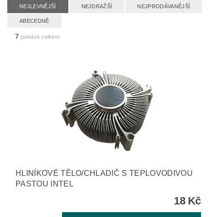
NEJLEVNĚJŠÍ
NEJDRAŽŠÍ
NEJPRODÁVANĚJŠÍ
ABECEDNĚ
7
položek celkem
HLINÍKOVÉ TĚLO/CHLADIČ S TEPLOVODIVOU
PASTOU INTEL
18 Kč