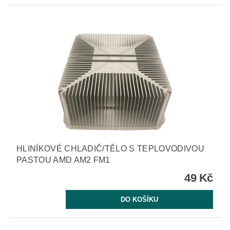
HLINÍKOVÉ CHLADIČ/TĚLO S TEPLOVODIVOU
PASTOU AMD AM2 FM1
49 Kč