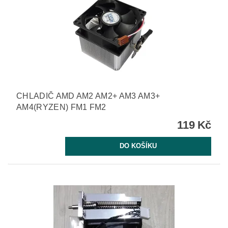
CHLADIČ AMD AM2 AM2+ AM3 AM3+
AM4(RYZEN) FM1 FM2
119 Kč