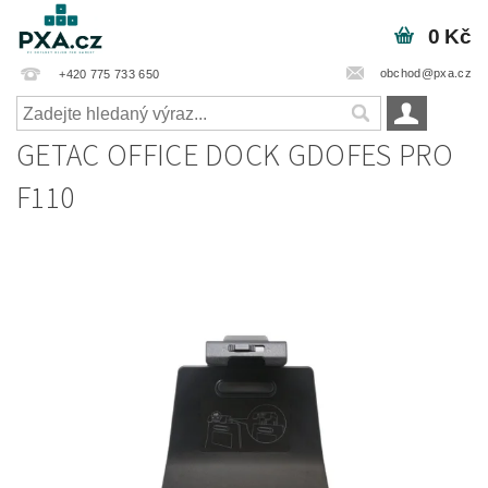
0 Kč
obchod@pxa.cz
+420 775 733 650
GETAC OFFICE DOCK GDOFES PRO
F110