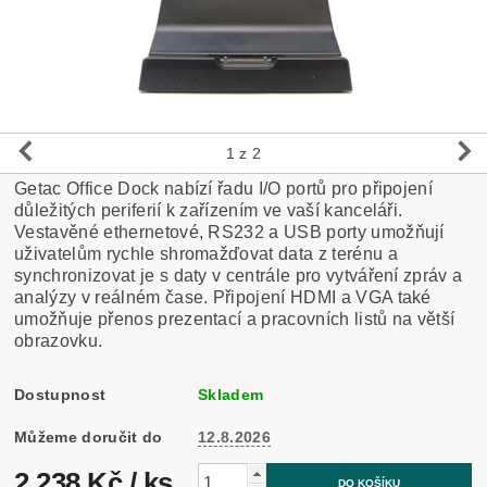
1
z 2
Getac Office Dock nabízí řadu I/O portů pro připojení
důležitých periferií k zařízením ve vaší kanceláři.
Vestavěné ethernetové, RS232 a USB porty umožňují
uživatelům rychle shromažďovat data z terénu a
synchronizovat je s daty v centrále pro vytváření zpráv a
analýzy v reálném čase. Připojení HDMI a VGA také
umožňuje přenos prezentací a pracovních listů na větší
obrazovku.
Dostupnost
Skladem
Můžeme doručit do
12.8.2026
2 238 Kč
/ ks