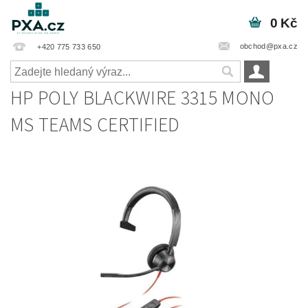
0 Kč
obchod@pxa.cz
+420 775 733 650
HP POLY BLACKWIRE 3315 MONO
MS TEAMS CERTIFIED