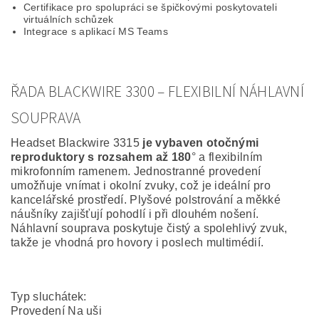
Certifikace pro spolupráci se špičkovými poskytovateli
virtuálních schůzek
Integrace s aplikací MS Teams
ŘADA BLACKWIRE 3300 – FLEXIBILNÍ NÁHLAVNÍ
SOUPRAVA
Headset Blackwire 3315
je vybaven otočnými
reproduktory s rozsahem až 180
° a flexibilním
mikrofonním ramenem. Jednostranné provedení
umožňuje vnímat i okolní zvuky, což je ideální pro
kancelářské prostředí. Plyšové polstrování a měkké
náušníky zajišťují pohodlí i při dlouhém nošení.
Náhlavní souprava poskytuje čistý a spolehlivý zvuk,
takže je vhodná pro hovory i poslech multimédií.
Typ sluchátek:
Provedení Na uši