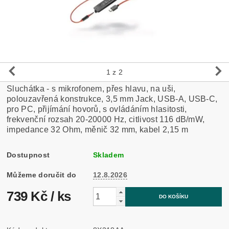
1
z 2
Sluchátka - s mikrofonem, přes hlavu, na uši,
polouzavřená konstrukce, 3,5 mm Jack, USB-A, USB-C,
pro PC, přijímání hovorů, s ovládáním hlasitosti,
frekvenční rozsah 20-20000 Hz, citlivost 116 dB/mW,
impedance 32 Ohm, měnič 32 mm, kabel 2,15 m
Dostupnost
Skladem
Můžeme doručit do
12.8.2026
739 Kč
/ ks