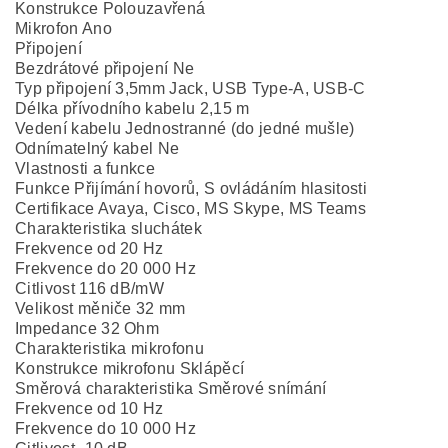
Konstrukce Polouzavřená
Mikrofon Ano
Připojení
Bezdrátové připojení Ne
Typ připojení 3,5mm Jack, USB Type-A, USB-C
Délka přívodního kabelu 2,15 m
Vedení kabelu Jednostranné (do jedné mušle)
Odnímatelný kabel Ne
Vlastnosti a funkce
Funkce Přijímání hovorů, S ovládáním hlasitosti
Certifikace Avaya, Cisco, MS Skype, MS Teams
Charakteristika sluchátek
Frekvence od 20 Hz
Frekvence do 20 000 Hz
Citlivost 116 dB/mW
Velikost měniče 32 mm
Impedance 32 Ohm
Charakteristika mikrofonu
Konstrukce mikrofonu Sklápěcí
Směrová charakteristika Směrové snímání
Frekvence od 10 Hz
Frekvence do 10 000 Hz