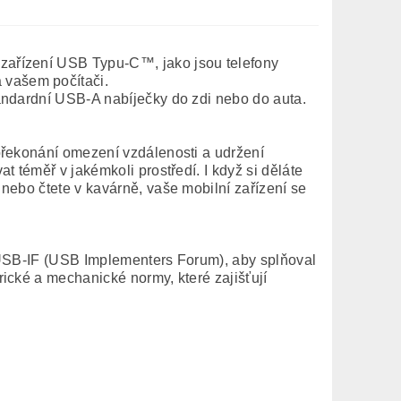
zařízení USB Typu-C™, jako jsou telefony
 vašem počítači.
andardní USB-A nabíječky do zdi nebo do auta.
překonání omezení vzdálenosti a udržení
t téměř v jakémkoli prostředí. I když si děláte
nebo čtete v kavárně, vaše mobilní zařízení se
í USB-IF (USB Implementers Forum), aby splňoval
ické a mechanické normy, které zajišťují