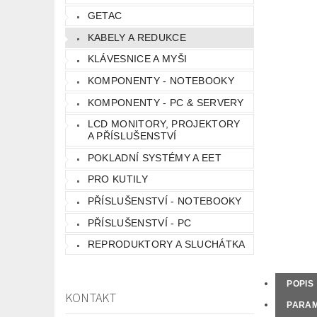
GETAC
KABELY A REDUKCE
KLÁVESNICE A MYŠI
KOMPONENTY - NOTEBOOKY
KOMPONENTY - PC & SERVERY
LCD MONITORY, PROJEKTORY
A PŘÍSLUŠENSTVÍ
POKLADNÍ SYSTÉMY A EET
PRO KUTILY
PŘÍSLUŠENSTVÍ - NOTEBOOKY
PŘÍSLUŠENSTVÍ - PC
REPRODUKTORY A SLUCHÁTKA
POPIS
KONTAKT
PARA