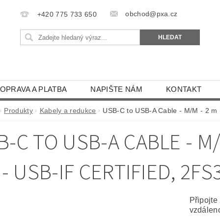
obchod@pxa.cz
+420 775 733 650
OPRAVA A PLATBA
NAPIŠTE NÁM
KONTAKT
Produkty
Kabely a redukce
USB-C to USB-A Cable - M/M - 2 m (
-C TO USB-A CABLE - M/M 
 - USB-IF CERTIFIED, 2F
Připojte
vzdáleno