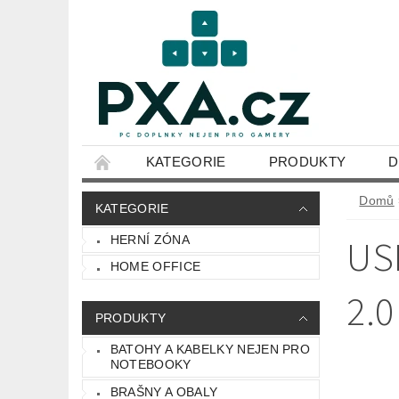
KATEGORIE
PRODUKTY
D
OBCHODNÍ PODMÍNKY
Domů
KATEGORIE
USB
HERNÍ ZÓNA
HOME OFFICE
2.0
PRODUKTY
BATOHY A KABELKY NEJEN PRO
NOTEBOOKY
BRAŠNY A OBALY