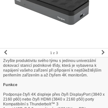
1
z 3
Zvyšte produktivitu svého týmu s jedinou univerzální
dokovací stanicí podnikové třídy, která je vybavena k
napájení vašeho zařízení při připojení k nejdůležitějším
periferním zařízením a až čtyřem 4K monitorům.
Funkce
Podporuje čtyři 4K displeje přes čtyři DisplayPort (3840 x
2160 p60) nebo čtyři HDMI (3840 x 2160 p50) porty
Kompatibilní s Thunderbolt™ 3