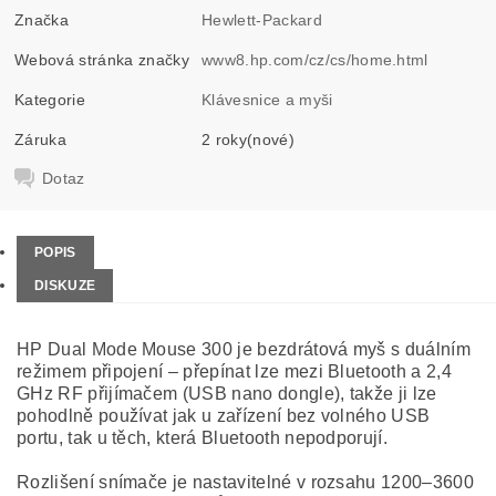
Značka
Hewlett-Packard
Webová stránka značky
www8.hp.com/cz/cs/home.html
Kategorie
Klávesnice a myši
Záruka
2 roky(nové)
Dotaz
POPIS
DISKUZE
HP Dual Mode Mouse 300 je bezdrátová myš s duálním
režimem připojení – přepínat lze mezi Bluetooth a 2,4
GHz RF přijímačem (USB nano dongle), takže ji lze
pohodlně používat jak u zařízení bez volného USB
portu, tak u těch, která Bluetooth nepodporují.
Rozlišení snímače je nastavitelné v rozsahu 1200–3600