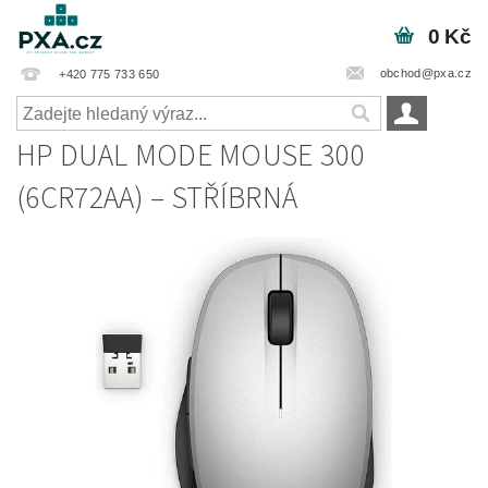
0 Kč
obchod@pxa.cz
+420 775 733 650
HP DUAL MODE MOUSE 300
(6CR72AA) – STŘÍBRNÁ