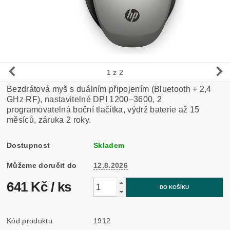
1
z 2
Bezdrátová myš s duálním připojením (Bluetooth + 2,4
GHz RF), nastavitelné DPI 1200–3600, 2
programovatelná boční tlačítka, výdrž baterie až 15
měsíců, záruka 2 roky.
Dostupnost
Skladem
Můžeme doručit do
12.8.2026
641 Kč
/ ks
Kód produktu
1912