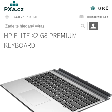
0 Kč
obchod@pxa.cz
+420 775 733 650
HP ELITE X2 G8 PREMIUM
KEYBOARD