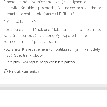
Plnohodnotná klávesnice s nerezovým designem a
nastavitelným úhlem pro produktivitu na cestách. Vhodná pro
firemní nasazení a profesionály k HP Elite x2.
Prémiová kvalita HP
Podporuje více úhlů naklonění tabletu, stabilní připojení bez
kabelů a dlouhou výdrž baterie. Vynikající volba pro
kompletní mobilní pracovní stanici.
Poznámka: Klávesnice není kompatibilní s jinými HP modely
(x360, Spectre, ProBook).
Buďte první, kdo napíše příspěvek k této položce.
Přidat komentář