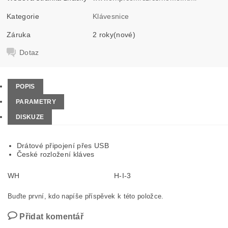
Kategorie
Klávesnice
Záruka
2 roky(nové)
Dotaz
POPIS
PARAMETRY
DISKUZE
Drátové připojení přes USB
České rozložení kláves
WH
H-I-3
Buďte první, kdo napíše příspěvek k této položce.
Přidat komentář