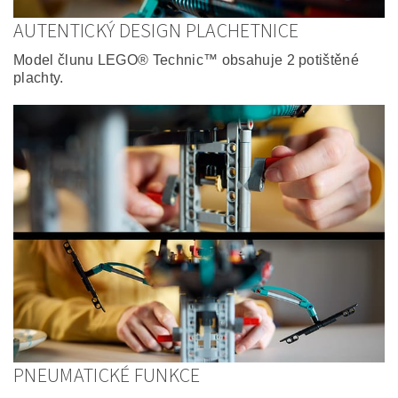
AUTENTICKÝ DESIGN PLACHETNICE
Model člunu LEGO® Technic™ obsahuje 2 potištěné
plachty.
PNEUMATICKÉ FUNKCE