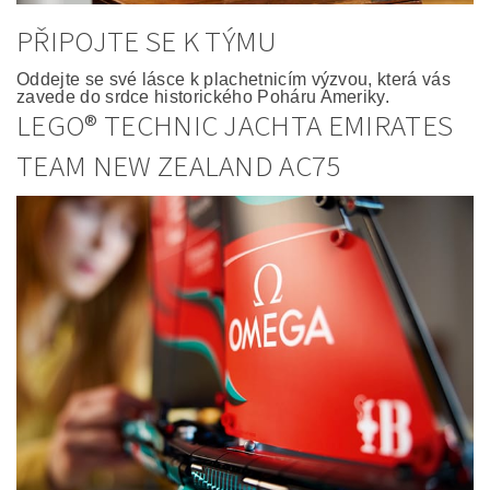
PŘIPOJTE SE K TÝMU
Oddejte se své lásce k plachetnicím výzvou, která vás
zavede do srdce historického Poháru Ameriky.
LEGO® TECHNIC JACHTA EMIRATES
TEAM NEW ZEALAND AC75