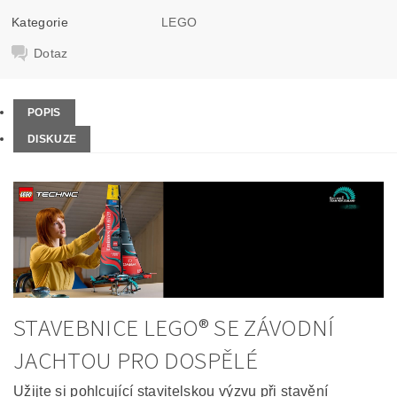
Kategorie
LEGO
Dotaz
POPIS
DISKUZE
STAVEBNICE LEGO® SE ZÁVODNÍ
JACHTOU PRO DOSPĚLÉ
Užijte si pohlcující stavitelskou výzvu při stavění