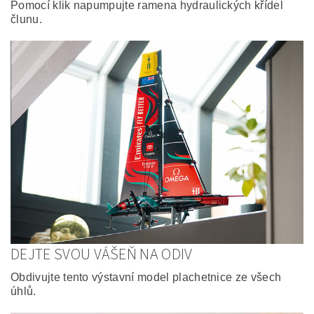
Pomocí klik napumpujte ramena hydraulických křídel
člunu.
DEJTE SVOU VÁŠEŇ NA ODIV
Obdivujte tento výstavní model plachetnice ze všech
úhlů.