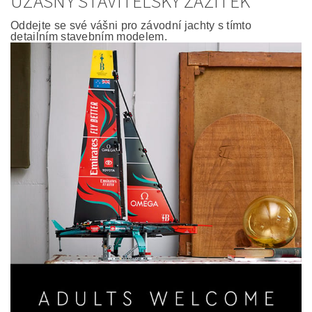
ÚŽASNÝ STAVITELSKÝ ZÁŽITEK
Oddejte se své vášni pro závodní jachty s tímto
detailním stavebním modelem.