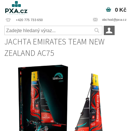
0 Kč
obchod@pxa.cz
+420 775 733 650
JACHTA EMIRATES TEAM NEW
ZEALAND AC75