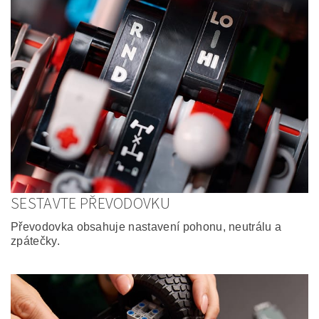
SESTAVTE PŘEVODOVKU
Převodovka obsahuje nastavení pohonu, neutrálu a
zpátečky.