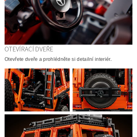
OTEVÍRACÍ DVEŘE
Otevřete dveře a prohlédněte si detailní interiér.