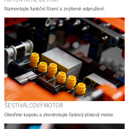
Namontujte funkční řízení a zvýšené odpružení.
ŠESTIVÁLCOVÝ MOTOR
Otevřete kapotu a zkontrolujte řadový pístový motor.