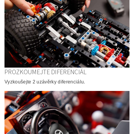
PROZKOUMEJTE DIFERENCIÁL
Vyzkoušejte 2 uzávěrky diferenciálu.