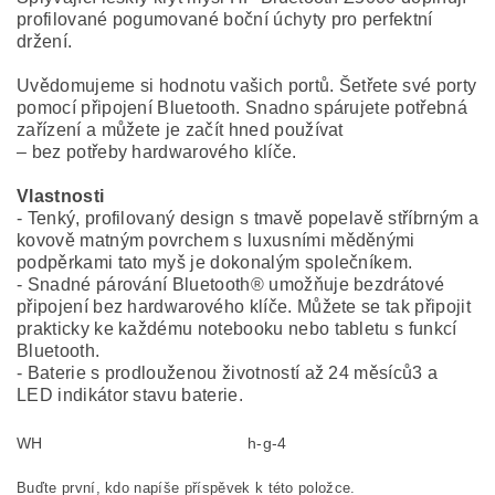
profilované pogumované boční úchyty pro perfektní
držení.
Uvědomujeme si hodnotu vašich portů. Šetřete své porty
pomocí připojení Bluetooth. Snadno spárujete potřebná
zařízení a můžete je začít hned používat
– bez potřeby hardwarového klíče.
Vlastnosti
- Tenký, profilovaný design s tmavě popelavě stříbrným a
kovově matným povrchem s luxusními měděnými
podpěrkami tato myš je dokonalým společníkem.
- Snadné párování Bluetooth® umožňuje bezdrátové
připojení bez hardwarového klíče. Můžete se tak připojit
prakticky ke každému notebooku nebo tabletu s funkcí
Bluetooth.
- Baterie s prodlouženou životností až 24 měsíců3 a
LED indikátor stavu baterie.
WH
h-g-4
Buďte první, kdo napíše příspěvek k této položce.