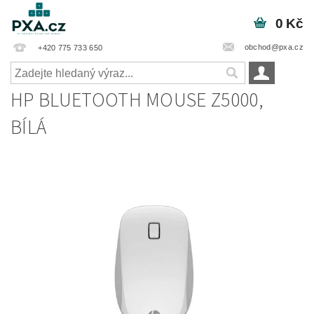
0 Kč
obchod@pxa.cz
+420 775 733 650
HP BLUETOOTH MOUSE Z5000,
BÍLÁ