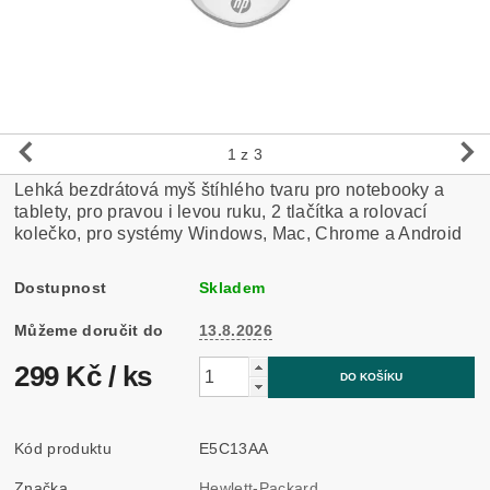
1
z 3
Lehká bezdrátová myš štíhlého tvaru pro notebooky a
tablety, pro pravou i levou ruku, 2 tlačítka a rolovací
kolečko, pro systémy Windows, Mac, Chrome a Android
Dostupnost
Skladem
Můžeme doručit do
13.8.2026
299 Kč
/ ks
Kód produktu
E5C13AA
Značka
Hewlett-Packard