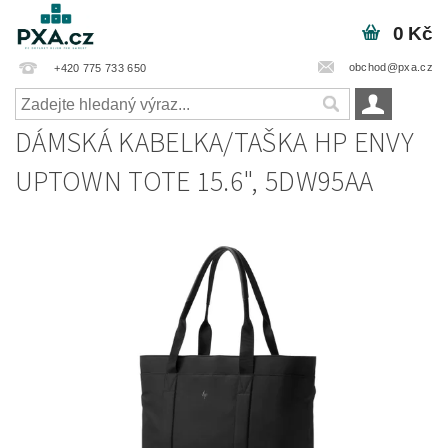
0 Kč
obchod@pxa.cz
+420 775 733 650
DÁMSKÁ KABELKA/TAŠKA HP ENVY
UPTOWN TOTE 15.6", 5DW95AA