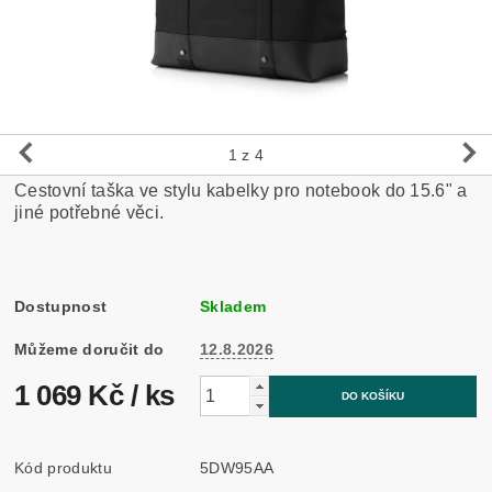
1
z 4
Cestovní taška ve stylu kabelky pro notebook do 15.6" a
jiné potřebné věci.
Dostupnost
Skladem
Můžeme doručit do
12.8.2026
1 069 Kč
/ ks
Kód produktu
5DW95AA