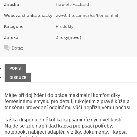
Značka
Hewlett-Packard
Webová stránka značky
www8.hp.com/cz/cs/home.html
Kategorie
Produkty
Záruka
2 roky(nové)
Dotaz
POPIS
DISKUZE
Mějte při dojíždění do práce maximální komfort díky
řemeslnému smyslu pro detail, rukojetím z pravé kůže a
tenkému provedení odolnému vůči nepříznivému počasí.
Taška disponuje několika kapsami různých velikostí.
Najde se zde například kapsa pro psací potřeby,
notebook, nabíjecí adaptér, vizitky, dokumenty, i kapsa