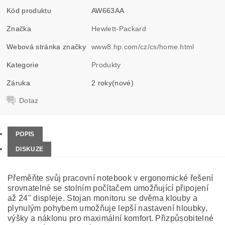
Kód produktu
AW663AA
Značka
Hewlett-Packard
Webová stránka značky
www8.hp.com/cz/cs/home.html
Kategorie
Produkty
Záruka
2 roky(nové)
Dotaz
POPIS
DISKUZE
Přeměňte svůj pracovní notebook v ergonomické řešení
srovnatelné se stolním počítačem umožňující připojení
až 24" displeje. Stojan monitoru se dvěma klouby a
plynulým pohybem umožňuje lepší nastavení hloubky,
výšky a náklonu pro maximální komfort. Přizpůsobitelné