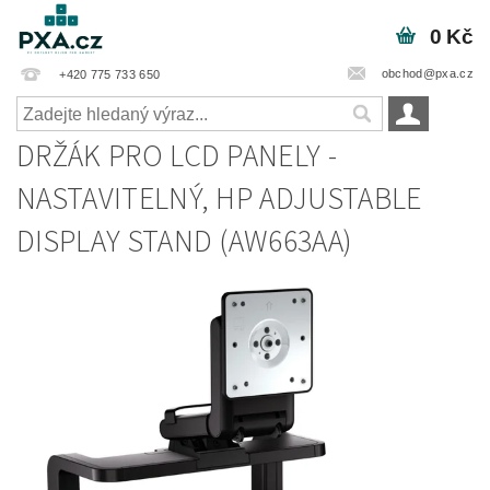
0 Kč
obchod@pxa.cz
+420 775 733 650
DRŽÁK PRO LCD PANELY -
NASTAVITELNÝ, HP ADJUSTABLE
DISPLAY STAND (AW663AA)