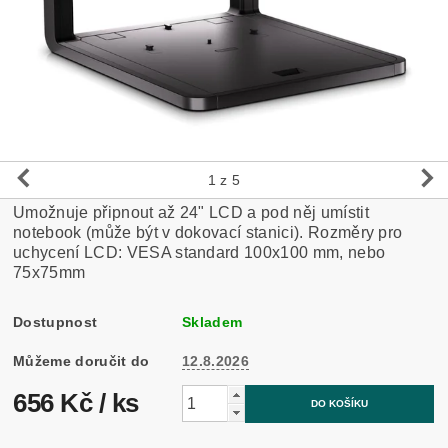
1
z 5
Umožnuje připnout až 24" LCD a pod něj umístit
notebook (může být v dokovací stanici). Rozměry pro
uchycení LCD: VESA standard 100x100 mm, nebo
75x75mm
Dostupnost
Skladem
Můžeme doručit do
12.8.2026
656 Kč
/ ks