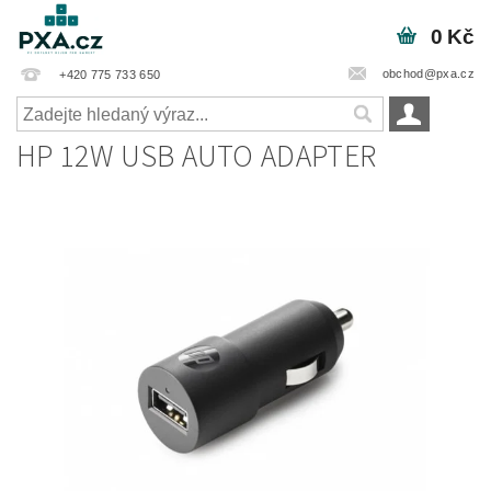
0 Kč
obchod@pxa.cz
+420 775 733 650
HP 12W USB AUTO ADAPTER