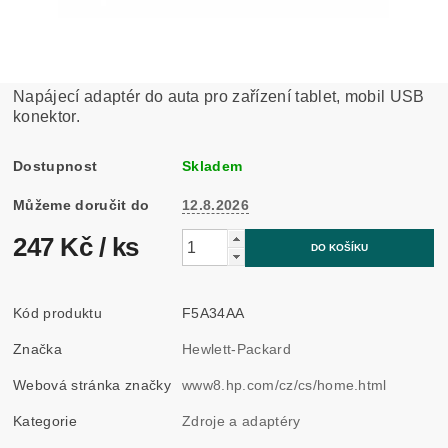
Napájecí adaptér do auta pro zařízení tablet, mobil USB
konektor.
Dostupnost
Skladem
Můžeme doručit do
12.8.2026
247 Kč
/ ks
Kód produktu
F5A34AA
Značka
Hewlett-Packard
Webová stránka značky
www8.hp.com/cz/cs/home.html
Kategorie
Zdroje a adaptéry