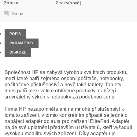
Záruka
2 roky(nové)
Dotaz
POPIS
PARAMETRY
DISKUZE
Společnost HP se zabývá výrobou kvalitních produktů,
mezi které patří zejména osobní počítače, notebooky,
počítačové příslušenství a nově také tablety. Tablety
dnes patří mezi velice oblíbené produkty, nabízejí
srovnatelný výkon s netbooky za podobnou cenu.
Firma HP nezapomněla ani na mnohé příslušenství k
tomuto zařízení, v tomto konkrétním případě se jedná o
napájecí adaptér do auta pro zařízení ElitePad. Adaptér
najde své uplatnění především u uživatelů, kteří vyžadují
vysokou mobilitu svých zařízení. Díky adaptéru je