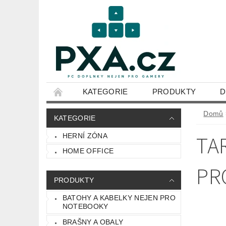
KATEGORIE
PRODUKTY
D
OBCHODNÍ PODMÍNKY
Domů
KATEGORIE
TA
HERNÍ ZÓNA
HOME OFFICE
PR
PRODUKTY
BATOHY A KABELKY NEJEN PRO
NOTEBOOKY
BRAŠNY A OBALY