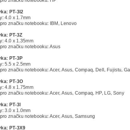
pro značku notebooku: HP
ka: PT-3I2
: 4.0 x 1.7mm
pro značku notebooku: IBM, Lenovo
ka: PT-3Z
: 4.0 x 1.35mm
pro značku notebooku: Asus
ka: PT-3P
: 5.5 x 2.5mm
pro značku notebooku: Acer, Asus, Compaq, Dell, Fujistu, G
ka: PT-3O
: 4.8 x 1.75mm
pro značku notebooku: Acer, Asus, Compaq, HP, LG, Sony
ka: PT-3l
: 3.0 x 1.0mm
pro značku notebooku: Acer, Asus, Samsung
ka: PT-3X9