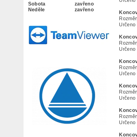
Určeno 
Sobota
zavřeno
Neděle
zavřeno
Koncov
Rozměry
Určeno 
Koncov
Rozměry
Určeno 
Koncov
Rozměry
Určeno 
Koncov
Rozměry
Určeno 
Koncov
Rozměry
Určeno 
Koncov