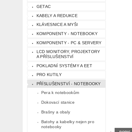
GETAC
KABELY A REDUKCE
KLÁVESNICE A MYŠI
KOMPONENTY - NOTEBOOKY
KOMPONENTY - PC & SERVERY
LCD MONITORY, PROJEKTORY
A PŘÍSLUŠENSTVÍ
POKLADNÍ SYSTÉMY A EET
PRO KUTILY
PŘÍSLUŠENSTVÍ - NOTEBOOKY
Pera k notebookům
Dokovací stanice
Brašny a obaly
Batohy a kabelky nejen pro
notebooky