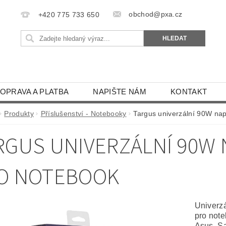
obchod@pxa.cz
+420 775 733 650
OPRAVA A PLATBA
NAPIŠTE NÁM
KONTAKT
Produkty
Příslušenství - Notebooky
Targus univerzální 90W nap
RGUS UNIVERZÁLNÍ 90W 
O NOTEBOOK
Univerzá
pro note
Asus, Sa