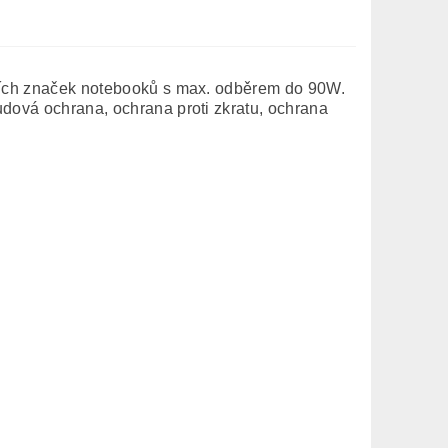
jších značek notebooků s max. odběrem do 90W.
udová ochrana, ochrana proti zkratu, ochrana