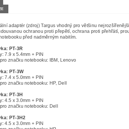
ZE
ální adaptér (zdroj) Targus vhodný pro většinu nejrozšířeně
douvanou ochranou proti přepětí, ochrana proti přehřátí, pro
 notebooku před nadměrným nabitím.
ka: PT-3R
: 7.9 x 5.4mm + PIN
pro značku notebooku: IBM, Lenovo
ka: PT-3W
: 7.4 x 5.0mm + PIN
pro značku notebooku: HP, Dell
ka: PT-3H
: 4.5 x 3.0mm + PIN
pro značku notebooku: Dell
ka: PT-3H2
: 4.5 x 3.0mm + PIN