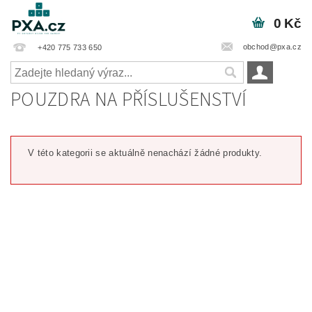
0 Kč
obchod@pxa.cz
+420 775 733 650
POUZDRA NA PŘÍSLUŠENSTVÍ
V této kategorii se aktuálně nenachází žádné produkty.