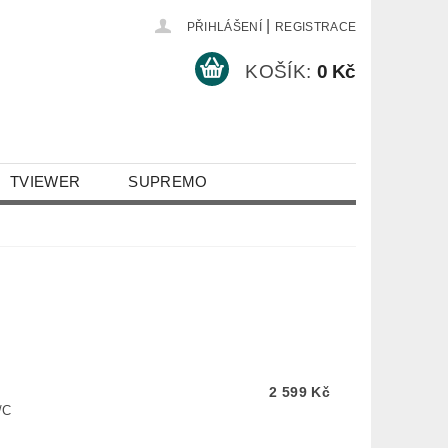
|
PŘIHLÁŠENÍ
REGISTRACE
KOŠÍK:
0 Kč
TVIEWER
SUPREMO
2 599 Kč
/C