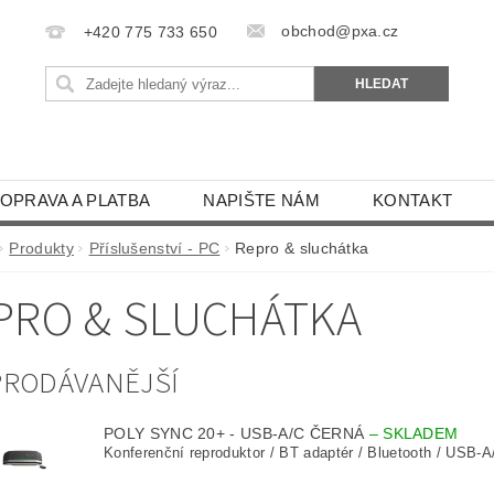
obchod@pxa.cz
+420 775 733 650
OPRAVA A PLATBA
NAPIŠTE NÁM
KONTAKT
Produkty
Příslušenství - PC
Repro & sluchátka
PRO & SLUCHÁTKA
PRODÁVANĚJŠÍ
POLY SYNC 20+ - USB-A/C ČERNÁ
–
SKLADEM
Konferenční reproduktor / BT adaptér / Bluetooth / USB-A