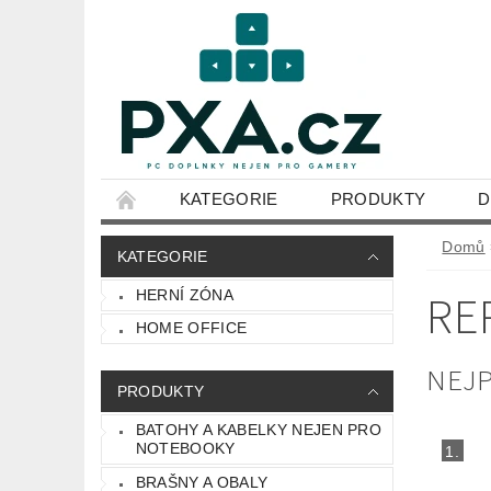
KATEGORIE
PRODUKTY
D
OBCHODNÍ PODMÍNKY
Domů
KATEGORIE
RE
HERNÍ ZÓNA
HOME OFFICE
NEJ
PRODUKTY
BATOHY A KABELKY NEJEN PRO
NOTEBOOKY
1.
BRAŠNY A OBALY