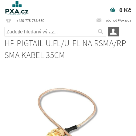
0 Kč
obchod@pxa.cz
+420 775 733 650
HP PIGTAIL U.FL/U-FL NA RSMA/RP-
SMA KABEL 35CM