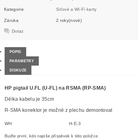
Kategorie
Síťové a Wi-Fi karty
Záruka
2 roky(nové)
Dotaz
POPIS
PARAMETRY
DISKUZE
HP pigtail U.FL (U-FL) na RSMA (RP-SMA)
Délka kabelu je 35cm
R-SMA konektor je možné z plechu demontovat
WH
H-E-3
Buďte první, kdo napíše příspěvek k této položce.